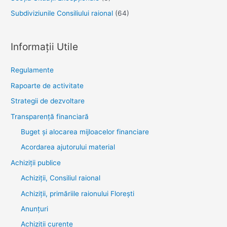
Subdiviziunile Consiliului raional
(64)
Informații Utile
Regulamente
Rapoarte de activitate
Strategii de dezvoltare
Transparenţă financiară
Buget și alocarea mijloacelor financiare
Acordarea ajutorului material
Achiziţii publice
Achiziții, Consiliul raional
Achiziții, primăriile raionului Florești
Anunțuri
Achiziții curente