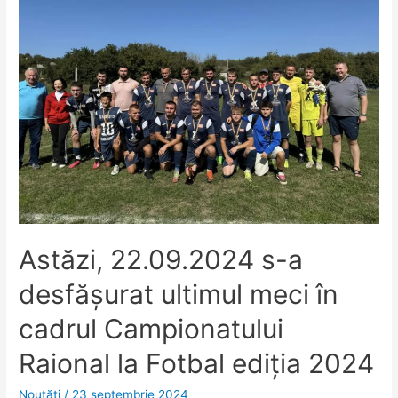
Astăzi, 22.09.2024 s-a
desfășurat ultimul meci în
cadrul Campionatului
Raional la Fotbal ediția 2024
Noutăţi
/
23 septembrie 2024