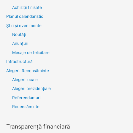
Achiziții finisate
Planul calendaristic
Știri şi evenimente
Noutăţi
Anunţuri
Mesaje de felicitare
Infrastructură
Alegeri. Recensăminte
Alegeri locale
Alegeri prezidențiale
Referendumuri
Recensăminte
Transparenţă financiară