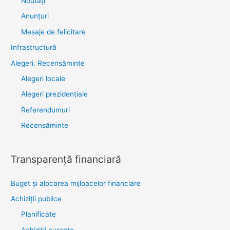
Noutăţi
Anunţuri
Mesaje de felicitare
Infrastructură
Alegeri. Recensăminte
Alegeri locale
Alegeri prezidențiale
Referendumuri
Recensăminte
Transparenţă financiară
Buget și alocarea mijloacelor financiare
Achiziţii publice
Planificate
Achiziții curente