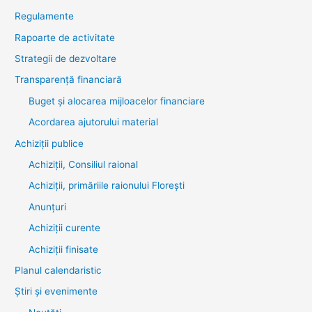
Regulamente
Rapoarte de activitate
Strategii de dezvoltare
Transparenţă financiară
Buget și alocarea mijloacelor financiare
Acordarea ajutorului material
Achiziţii publice
Achiziții, Consiliul raional
Achiziții, primăriile raionului Florești
Anunțuri
Achiziții curente
Achiziții finisate
Planul calendaristic
Știri şi evenimente