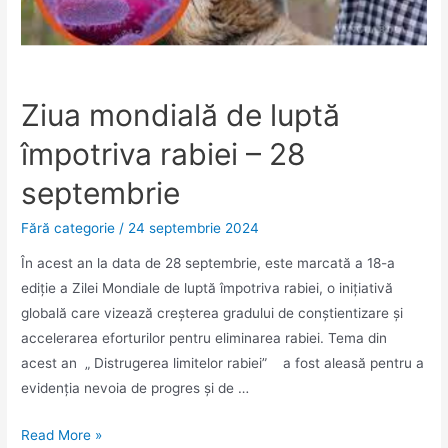
Ziua mondială de luptă
împotriva rabiei – 28
septembrie
Fără categorie
/
24 septembrie 2024
În acest an la data de 28 septembrie, este marcată a 18-a
ediție a Zilei Mondiale de luptă împotriva rabiei, o inițiativă
globală care vizează creșterea gradului de conștientizare și
accelerarea eforturilor pentru eliminarea rabiei. Tema din
acest an „ Distrugerea limitelor rabiei” a fost aleasă pentru a
evidenția nevoia de progres și de …
Ziua
Read More »