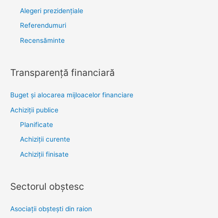
Alegeri prezidențiale
Referendumuri
Recensăminte
Transparenţă financiară
Buget și alocarea mijloacelor financiare
Achiziţii publice
Planificate
Achiziții curente
Achiziții finisate
Sectorul obştesc
Asociaţii obşteşti din raion