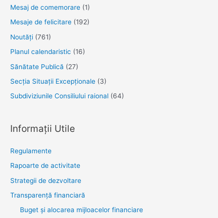
Mesaj de comemorare
(1)
Mesaje de felicitare
(192)
Noutăţi
(761)
Planul calendaristic
(16)
Sănătate Publică
(27)
Secția Situații Excepționale
(3)
Subdiviziunile Consiliului raional
(64)
Informații Utile
Regulamente
Rapoarte de activitate
Strategii de dezvoltare
Transparenţă financiară
Buget și alocarea mijloacelor financiare