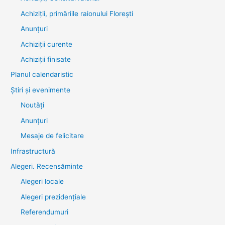
Achiziții, primăriile raionului Florești
Anunțuri
Achiziții curente
Achiziții finisate
Planul calendaristic
Știri şi evenimente
Noutăţi
Anunţuri
Mesaje de felicitare
Infrastructură
Alegeri. Recensăminte
Alegeri locale
Alegeri prezidențiale
Referendumuri