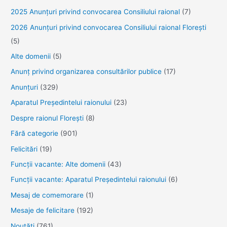
2025 Anunţuri privind convocarea Consiliului raional
(7)
2026 Anunțuri privind convocarea Consiliului raional Florești
(5)
Alte domenii
(5)
Anunţ privind organizarea consultărilor publice
(17)
Anunţuri
(329)
Aparatul Preşedintelui raionului
(23)
Despre raionul Floreşti
(8)
Fără categorie
(901)
Felicitări
(19)
Funcţii vacante: Alte domenii
(43)
Funcții vacante: Aparatul Președintelui raionului
(6)
Mesaj de comemorare
(1)
Mesaje de felicitare
(192)
Noutăţi
(761)