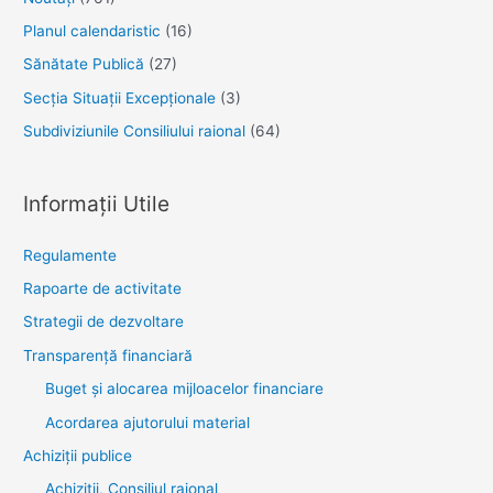
Planul calendaristic
(16)
Sănătate Publică
(27)
Secția Situații Excepționale
(3)
Subdiviziunile Consiliului raional
(64)
Informații Utile
Regulamente
Rapoarte de activitate
Strategii de dezvoltare
Transparenţă financiară
Buget și alocarea mijloacelor financiare
Acordarea ajutorului material
Achiziţii publice
Achiziții, Consiliul raional