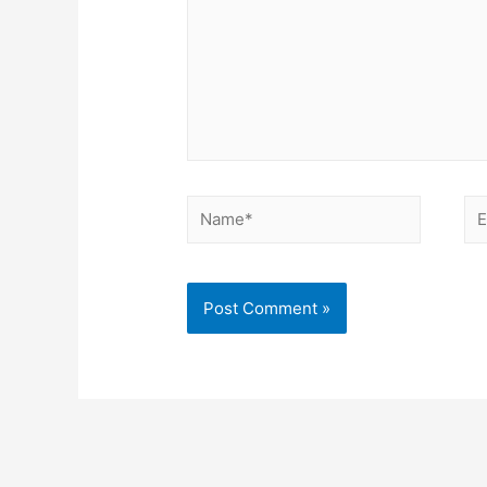
Name*
Em