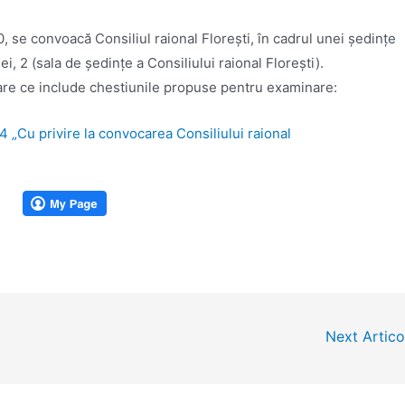
, se convoacă Consiliul raional Floreşti, în cadrul unei şedinţe
iei, 2 (sala de ședințe a Consiliului raional Florești).
care ce include chestiunile propuse pentru examinare:
 „Cu privire la convocarea Consiliului raional
Next Artic