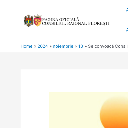
Home
2024
noiembrie
13
Se convoacă Consiliu