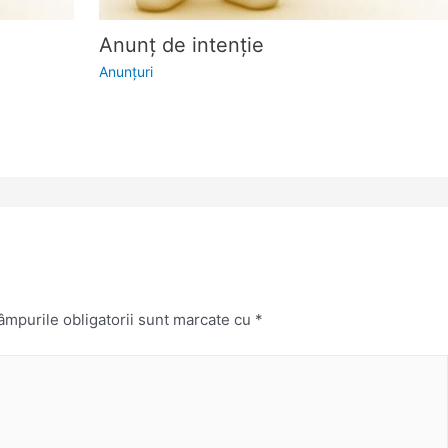
Anunţ de intenţie
Anunţuri
mpurile obligatorii sunt marcate cu
*