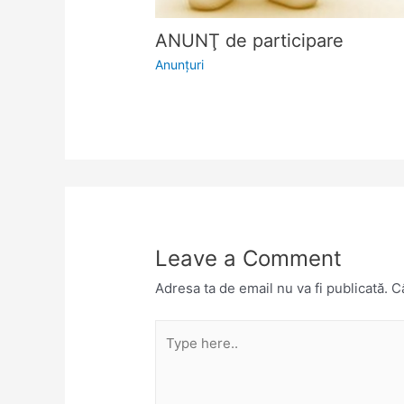
ANUNŢ de participare
Anunţuri
Leave a Comment
Adresa ta de email nu va fi publicată.
Câ
Type
here..