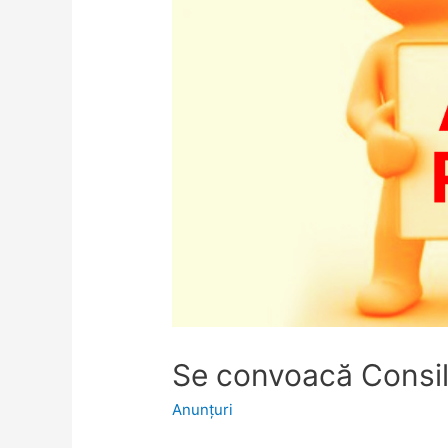
Se convoacă Consiliu
Anunţuri