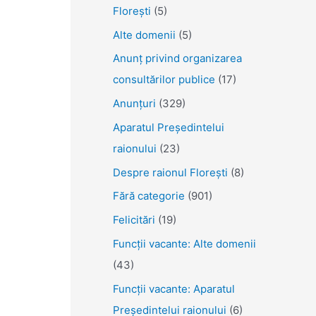
Florești
(5)
Alte domenii
(5)
Anunţ privind organizarea
consultărilor publice
(17)
Anunţuri
(329)
Aparatul Preşedintelui
raionului
(23)
Despre raionul Floreşti
(8)
Fără categorie
(901)
Felicitări
(19)
Funcţii vacante: Alte domenii
(43)
Funcții vacante: Aparatul
Președintelui raionului
(6)