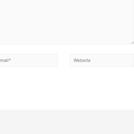
ail*
Website