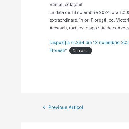
Stimaţi cetăţeni!
La data de 18 noiembrie 2024, ora 10:00
extraordinare, în or. Floreşti, bd. Victor
Accesaţi, mai jos, dispoziția de convo
Dispoziția nr.234 din 13 noiembrie 2024
Florești”
Descarcă
Navigare
←
Previous Articol
în
articole