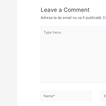
Leave a Comment
Adresa ta de email nu va fi publicată.
Câ
Type
here..
Name*
Em