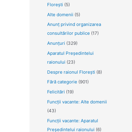
Florești
(5)
Alte domenii
(5)
Anunţ privind organizarea
consultărilor publice
(17)
Anunţuri
(329)
Aparatul Preşedintelui
raionului
(23)
Despre raionul Floreşti
(8)
Fără categorie
(901)
Felicitări
(19)
Funcţii vacante: Alte domenii
(43)
Funcții vacante: Aparatul
Președintelui raionului
(6)