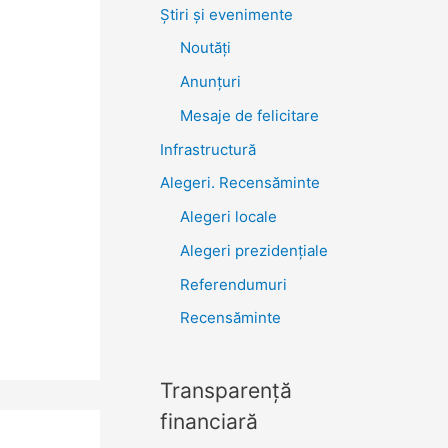
Știri şi evenimente
Noutăţi
Anunţuri
Mesaje de felicitare
Infrastructură
Alegeri. Recensăminte
Alegeri locale
Alegeri prezidențiale
Referendumuri
Recensăminte
Transparenţă
financiară