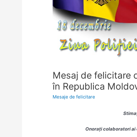
Mesaj de felicitare c
în Republica Moldo
Mesaje de felicitare
Stimaț
Onorați colaboratori ai 