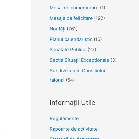
Mesaj de comemorare
(1)
Mesaje de felicitare
(192)
Noutăţi
(761)
Planul calendaristic
(16)
Sănătate Publică
(27)
Secția Situații Excepționale
(3)
Subdiviziunile Consiliului
raional
(64)
Informații Utile
Regulamente
Rapoarte de activitate