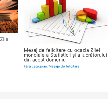
Zilei
Mesaj de felicitare cu ocazia Zilei
mondiale a Statisticii şi a lucrătorului
din acest domeniu
Fără categorie
,
Mesaje de felicitare