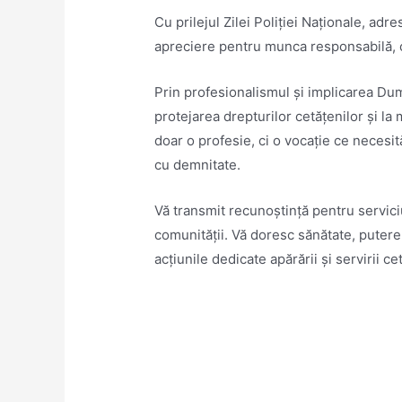
Cu prilejul Zilei Poliției Naționale, adres
apreciere pentru munca responsabilă, cu
Prin profesionalismul și implicarea Dumn
protejarea drepturilor cetățenilor și la
doar o profesie, ci o vocație ce necesită
cu demnitate.
Vă transmit recunoștință pentru serviciu
comunității. Vă doresc sănătate, putere
acțiunile dedicate apărării și servirii ce