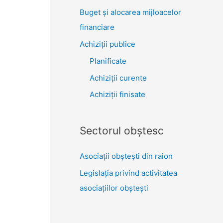
Buget și alocarea mijloacelor
financiare
Achiziţii publice
Planificate
Achiziții curente
Achiziții finisate
Sectorul obştesc
Asociaţii obşteşti din raion
Legislaţia privind activitatea
asociaţiilor obşteşti