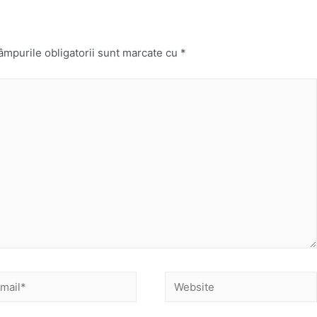
mpurile obligatorii sunt marcate cu
*
ail*
Website