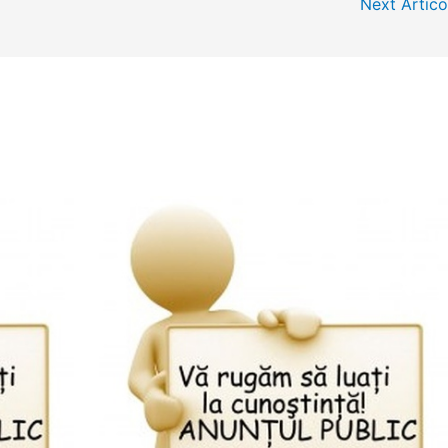
Next Artic