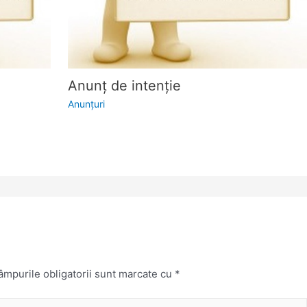
Anunţ de intenţie
Anunţuri
mpurile obligatorii sunt marcate cu
*