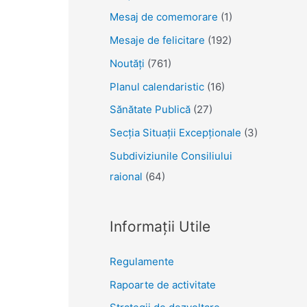
Mesaj de comemorare
(1)
Mesaje de felicitare
(192)
Noutăţi
(761)
Planul calendaristic
(16)
Sănătate Publică
(27)
Secția Situații Excepționale
(3)
Subdiviziunile Consiliului
raional
(64)
Informații Utile
Regulamente
Rapoarte de activitate