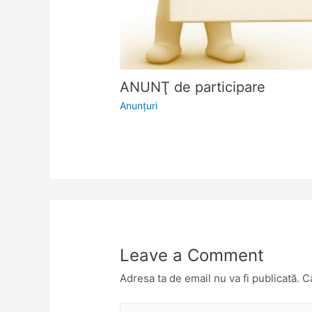
ANUNŢ de participare
Anunţuri
Leave a Comment
Adresa ta de email nu va fi publicată.
Câ
Type