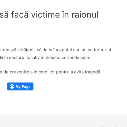
să facă victime în raionul
ormează cetățenii, că de la începutul anului, pe teritoriul
ii în sectorul locativ încheiate cu trei decese.
 de prevenire a incendiilor pentru a evita tragedii.