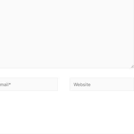
ail*
Website