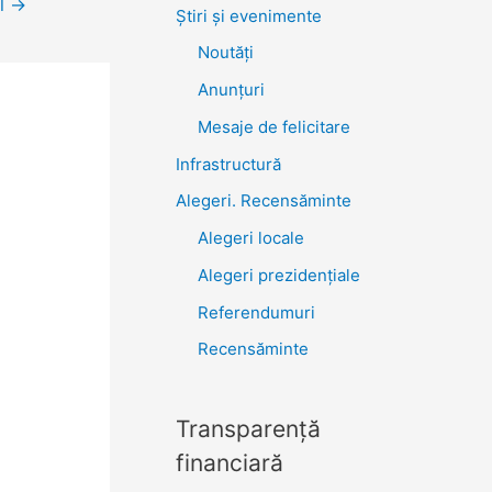
ol
→
Știri şi evenimente
Noutăţi
Anunţuri
Mesaje de felicitare
Infrastructură
Alegeri. Recensăminte
Alegeri locale
Alegeri prezidențiale
Referendumuri
Recensăminte
Transparenţă
financiară