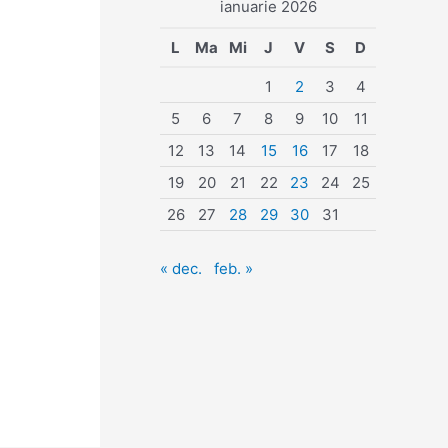
ianuarie 2026
L
Ma
Mi
J
V
S
D
1
2
3
4
5
6
7
8
9
10
11
12
13
14
15
16
17
18
19
20
21
22
23
24
25
26
27
28
29
30
31
« dec.
feb. »