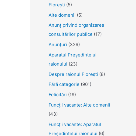
Florești
(5)
Alte domenii
(5)
Anunţ privind organizarea
consultărilor publice
(17)
Anunţuri
(329)
Aparatul Preşedintelui
raionului
(23)
Despre raionul Floreşti
(8)
Fără categorie
(901)
Felicitări
(19)
Funcţii vacante: Alte domenii
(43)
Funcții vacante: Aparatul
Președintelui raionului
(6)