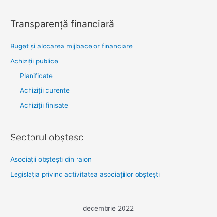
Transparenţă financiară
Buget și alocarea mijloacelor financiare
Achiziţii publice
Planificate
Achiziții curente
Achiziții finisate
Sectorul obştesc
Asociaţii obşteşti din raion
Legislaţia privind activitatea asociaţiilor obşteşti
decembrie 2022