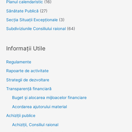
Planul calendaristic
(16)
Sănătate Publică
(27)
Secția Situații Excepționale
(3)
Subdiviziunile Consiliului raional
(64)
Informații Utile
Regulamente
Rapoarte de activitate
Strategii de dezvoltare
Transparenţă financiară
Buget și alocarea mijloacelor financiare
Acordarea ajutorului material
Achiziţii publice
Achiziții, Consiliul raional