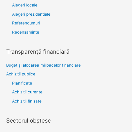
Alegeri locale
Alegeri prezidențiale
Referendumuri
Recensăminte
Transparenţă financiară
Buget și alocarea mijloacelor financiare
Achiziţii publice
Planificate
Achiziții curente
Achiziții finisate
Sectorul obştesc