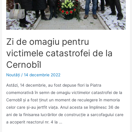
Zi de omagiu pentru
victimele catastrofei de la
Cernobîl
Noutăţi
/
14 decembrie 2022
Astăzi, 14 decembrie, au fost depuse flori la Piatra
comemorativă în semn de omagiu victimelor catastrofei de la
Cernobîl și a fost ținut un moment de reculegere în memoria
celor care și-au jertfit viața. Anul acesta se împlinesc 36 de
ani de la finisarea lucrărilor de construcție a sarcofagului care
a acoperit reactorul nr. 4 la …