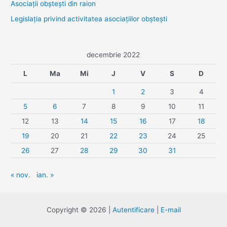
Asociaţii obşteşti din raion
Legislaţia privind activitatea asociaţiilor obşteşti
decembrie 2022
L
Ma
Mi
J
V
S
D
1
2
3
4
5
6
7
8
9
10
11
12
13
14
15
16
17
18
19
20
21
22
23
24
25
26
27
28
29
30
31
« nov.
ian. »
Copyright © 2026 |
Autentificare
|
E-mail