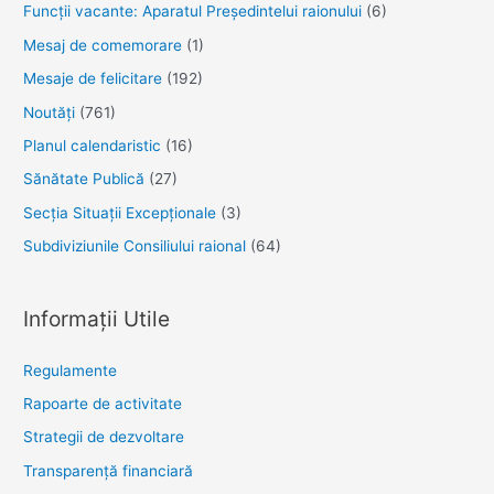
Funcții vacante: Aparatul Președintelui raionului
(6)
Mesaj de comemorare
(1)
Mesaje de felicitare
(192)
Noutăţi
(761)
Planul calendaristic
(16)
Sănătate Publică
(27)
Secția Situații Excepționale
(3)
Subdiviziunile Consiliului raional
(64)
Informații Utile
Regulamente
Rapoarte de activitate
Strategii de dezvoltare
Transparenţă financiară