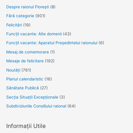
Despre raionul Floreşti
(8)
Fără categorie
(901)
Felicitări
(19)
Funcţii vacante: Alte domenii
(43)
Funcții vacante: Aparatul Președintelui raionului
(6)
Mesaj de comemorare
(1)
Mesaje de felicitare
(192)
Noutăţi
(761)
Planul calendaristic
(16)
Sănătate Publică
(27)
Secția Situații Excepționale
(3)
Subdiviziunile Consiliului raional
(64)
Informații Utile