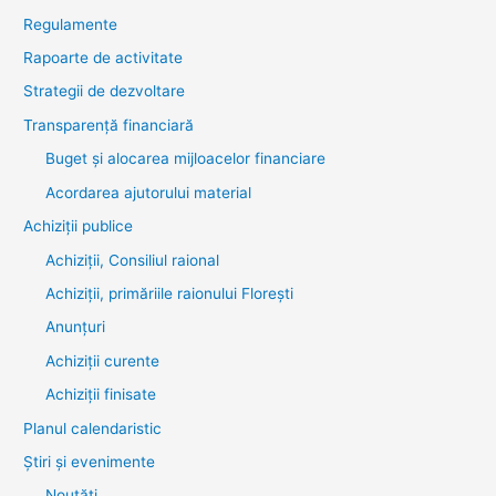
Regulamente
Rapoarte de activitate
Strategii de dezvoltare
Transparenţă financiară
Buget și alocarea mijloacelor financiare
Acordarea ajutorului material
Achiziţii publice
Achiziții, Consiliul raional
Achiziții, primăriile raionului Florești
Anunțuri
Achiziții curente
Achiziții finisate
Planul calendaristic
Știri şi evenimente
Noutăţi