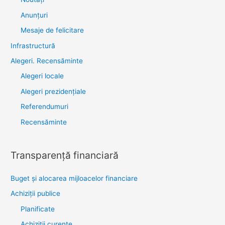
Anunţuri
Mesaje de felicitare
Infrastructură
Alegeri. Recensăminte
Alegeri locale
Alegeri prezidențiale
Referendumuri
Recensăminte
Transparenţă financiară
Buget și alocarea mijloacelor financiare
Achiziţii publice
Planificate
Achiziții curente