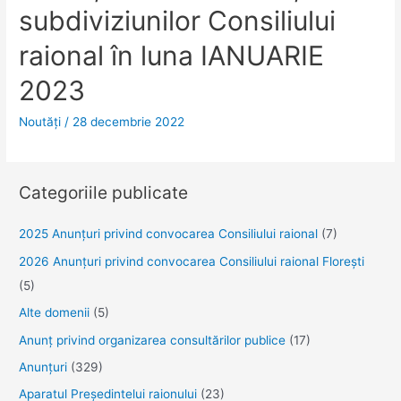
subdiviziunilor Consiliului
raional în luna IANUARIE
2023
Noutăţi
/
28 decembrie 2022
Categoriile publicate
2025 Anunţuri privind convocarea Consiliului raional
(7)
2026 Anunțuri privind convocarea Consiliului raional Florești
(5)
Alte domenii
(5)
Anunţ privind organizarea consultărilor publice
(17)
Anunţuri
(329)
Aparatul Preşedintelui raionului
(23)