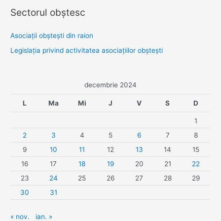
Sectorul obştesc
Asociaţii obşteşti din raion
Legislaţia privind activitatea asociaţiilor obşteşti
decembrie 2024
L
Ma
Mi
J
V
S
D
1
2
3
4
5
6
7
8
9
10
11
12
13
14
15
16
17
18
19
20
21
22
23
24
25
26
27
28
29
30
31
« nov.
ian. »