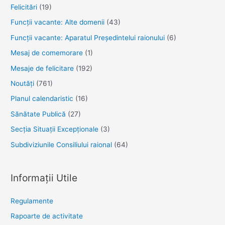
Felicitări
(19)
Funcţii vacante: Alte domenii
(43)
Funcții vacante: Aparatul Președintelui raionului
(6)
Mesaj de comemorare
(1)
Mesaje de felicitare
(192)
Noutăţi
(761)
Planul calendaristic
(16)
Sănătate Publică
(27)
Secția Situații Excepționale
(3)
Subdiviziunile Consiliului raional
(64)
Informații Utile
Regulamente
Rapoarte de activitate