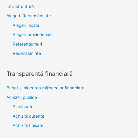
Infrastructură
Alegeri. Recensăminte
Alegeri locale
Alegeri prezidențiale
Referendumuri
Recensăminte
Transparenţă financiară
Buget și alocarea mijloacelor financiare
Achiziţii publice
Planificate
Achiziții curente
Achiziții finisate