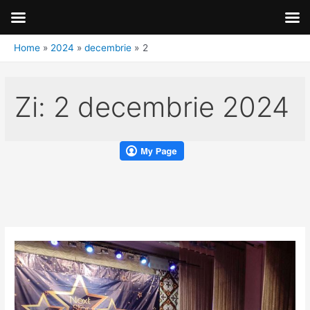
Home
2024
decembrie
2
Zi:
2 decembrie 2024