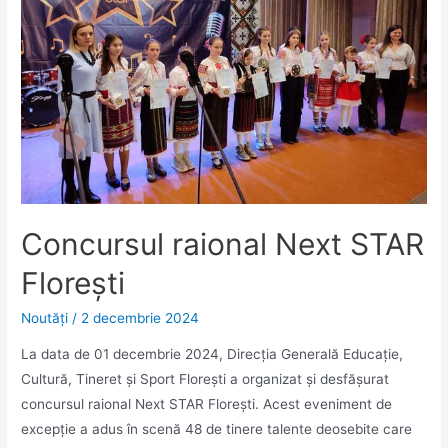
Concursul raional Next STAR
Florești
Noutăţi
/
2 decembrie 2024
La data de 01 decembrie 2024, Direcția Generală Educație,
Cultură, Tineret și Sport Florești a organizat și desfășurat
concursul raional Next STAR Florești. Acest eveniment de
excepție a adus în scenă 48 de tinere talente deosebite care