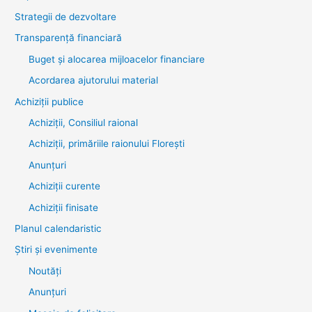
Strategii de dezvoltare
Transparenţă financiară
Buget și alocarea mijloacelor financiare
Acordarea ajutorului material
Achiziţii publice
Achiziții, Consiliul raional
Achiziții, primăriile raionului Florești
Anunțuri
Achiziții curente
Achiziții finisate
Planul calendaristic
Știri şi evenimente
Noutăţi
Anunţuri