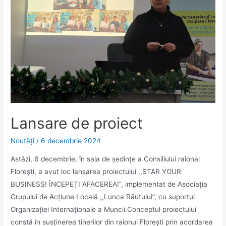
Lansare de proiect
Noutăţi
/
6 decembrie 2024
Astăzi, 6 decembrie, în sala de ședințe a Consiliului raional
Florești, a avut loc lansarea proiectului ,,STAR YOUR
BUSINESS! ÎNCEPEȚI AFACEREA!”, implementat de Asociația
Grupului de Acțiune Locală ,,Lunca Răutului”, cu suportul
Organizației Internaționale a Muncii.Conceptul proiectului
constă în susținerea tinerilor din raionul Florești prin acordarea