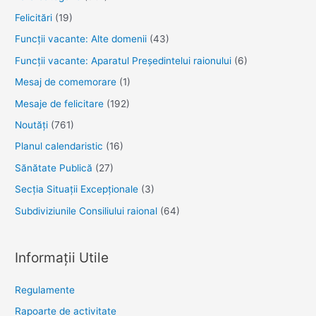
Felicitări
(19)
Funcţii vacante: Alte domenii
(43)
Funcții vacante: Aparatul Președintelui raionului
(6)
Mesaj de comemorare
(1)
Mesaje de felicitare
(192)
Noutăţi
(761)
Planul calendaristic
(16)
Sănătate Publică
(27)
Secția Situații Excepționale
(3)
Subdiviziunile Consiliului raional
(64)
Informații Utile
Regulamente
Rapoarte de activitate