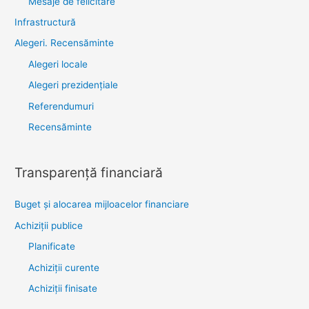
Mesaje de felicitare
Infrastructură
Alegeri. Recensăminte
Alegeri locale
Alegeri prezidențiale
Referendumuri
Recensăminte
Transparenţă financiară
Buget și alocarea mijloacelor financiare
Achiziţii publice
Planificate
Achiziții curente
Achiziții finisate