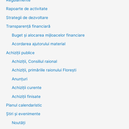
Regulamente
Rapoarte de activitate
Strategii de dezvoltare
Transparenţă financiară
Buget și alocarea mijloacelor financiare
Acordarea ajutorului material
Achiziţii publice
Achiziții, Consiliul raional
Achiziții, primăriile raionului Florești
Anunțuri
Achiziții curente
Achiziții finisate
Planul calendaristic
Știri şi evenimente
Noutăţi