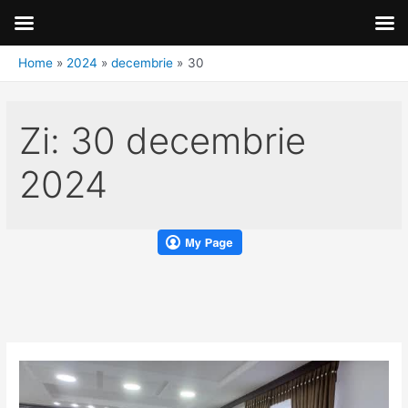
Home
2024
decembrie
30
Zi:
30 decembrie
2024