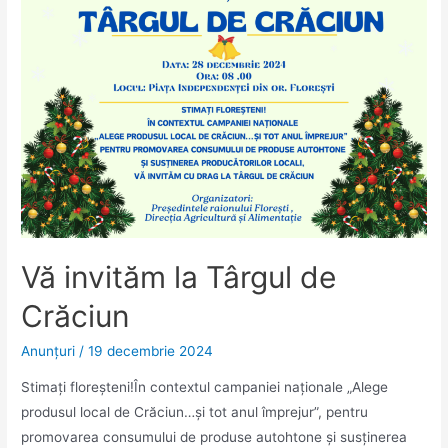
Vă invităm la Târgul de
Crăciun
Anunţuri
/
19 decembrie 2024
Stimați floreșteni!În contextul campaniei naționale „Alege
produsul local de Crăciun…și tot anul împrejur”, pentru
promovarea consumului de produse autohtone și susținerea