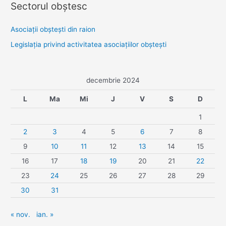
Sectorul obştesc
Asociaţii obşteşti din raion
Legislaţia privind activitatea asociaţiilor obşteşti
decembrie 2024
L
Ma
Mi
J
V
S
D
1
2
3
4
5
6
7
8
9
10
11
12
13
14
15
16
17
18
19
20
21
22
23
24
25
26
27
28
29
30
31
« nov.
ian. »