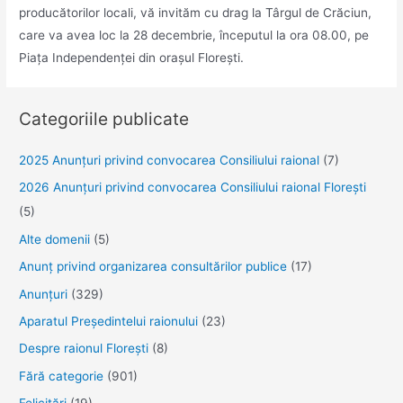
producătorilor locali, vă invităm cu drag la Târgul de Crăciun,
care va avea loc la 28 decembrie, începutul la ora 08.00, pe
Piața Independenței din orașul Florești.
Categoriile publicate
2025 Anunţuri privind convocarea Consiliului raional
(7)
2026 Anunțuri privind convocarea Consiliului raional Florești
(5)
Alte domenii
(5)
Anunţ privind organizarea consultărilor publice
(17)
Anunţuri
(329)
Aparatul Preşedintelui raionului
(23)
Despre raionul Floreşti
(8)
Fără categorie
(901)