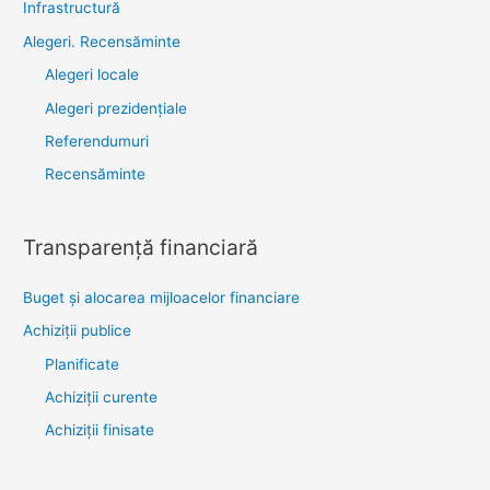
Infrastructură
Alegeri. Recensăminte
Alegeri locale
Alegeri prezidențiale
Referendumuri
Recensăminte
Transparenţă financiară
Buget și alocarea mijloacelor financiare
Achiziţii publice
Planificate
Achiziții curente
Achiziții finisate