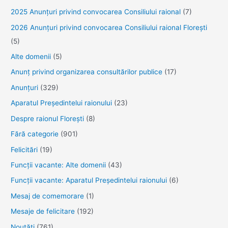
2025 Anunţuri privind convocarea Consiliului raional
(7)
2026 Anunțuri privind convocarea Consiliului raional Florești
(5)
Alte domenii
(5)
Anunţ privind organizarea consultărilor publice
(17)
Anunţuri
(329)
Aparatul Preşedintelui raionului
(23)
Despre raionul Floreşti
(8)
Fără categorie
(901)
Felicitări
(19)
Funcţii vacante: Alte domenii
(43)
Funcții vacante: Aparatul Președintelui raionului
(6)
Mesaj de comemorare
(1)
Mesaje de felicitare
(192)
Noutăţi
(761)