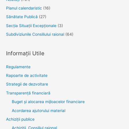
Planul calendaristic
(16)
Sănătate Publică
(27)
Secția Situații Excepționale
(3)
Subdiviziunile Consiliului raional
(64)
Informații Utile
Regulamente
Rapoarte de activitate
Strategii de dezvoltare
Transparenţă financiară
Buget și alocarea mijloacelor financiare
Acordarea ajutorului material
Achiziţii publice
Achiziții, Consiliul raional