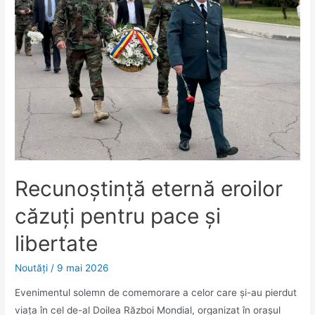
Recunoștință eternă eroilor
căzuți pentru pace și
libertate
Noutăţi
/
9 mai 2026
Evenimentul solemn de comemorare a celor care și-au pierdut
viața în cel de-al Doilea Război Mondial, organizat în orașul