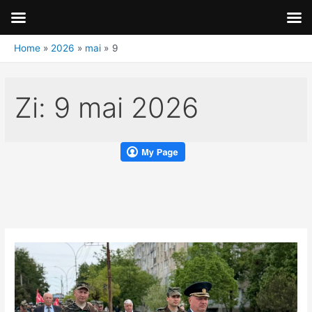
Home
2026
mai
9
Zi:
9 mai 2026