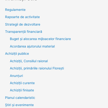
Regulamente
Rapoarte de activitate
Strategii de dezvoltare
Transparenţă financiară
Buget și alocarea mijloacelor financiare
Acordarea ajutorului material
Achiziţii publice
Achiziții, Consiliul raional
Achiziții, primăriile raionului Florești
Anunțuri
Achiziții curente
Achiziții finisate
Planul calendaristic
Știri şi evenimente