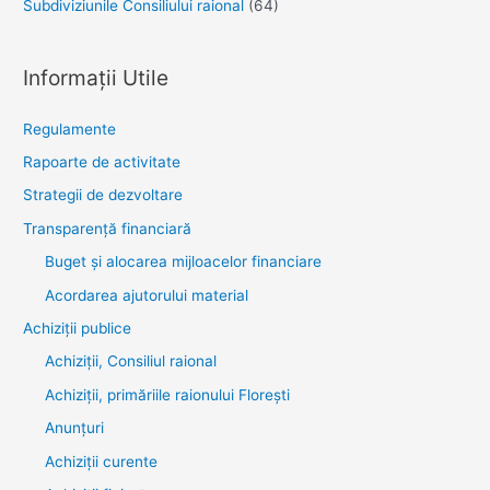
Subdiviziunile Consiliului raional
(64)
Informații Utile
Regulamente
Rapoarte de activitate
Strategii de dezvoltare
Transparenţă financiară
Buget și alocarea mijloacelor financiare
Acordarea ajutorului material
Achiziţii publice
Achiziții, Consiliul raional
Achiziții, primăriile raionului Florești
Anunțuri
Achiziții curente