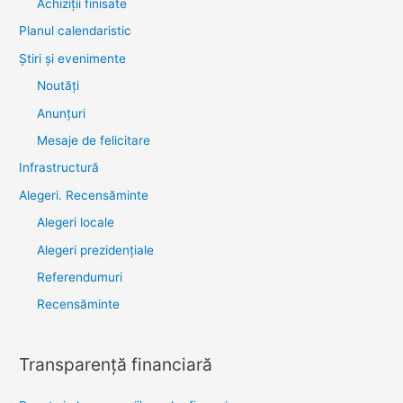
Achiziții finisate
Planul calendaristic
Știri şi evenimente
Noutăţi
Anunţuri
Mesaje de felicitare
Infrastructură
Alegeri. Recensăminte
Alegeri locale
Alegeri prezidențiale
Referendumuri
Recensăminte
Transparenţă financiară