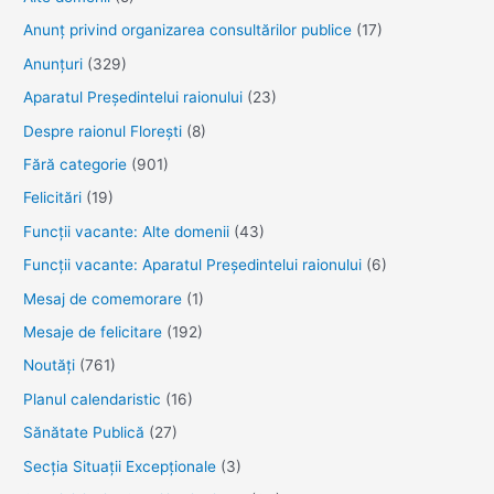
Anunţ privind organizarea consultărilor publice
(17)
Anunţuri
(329)
Aparatul Preşedintelui raionului
(23)
Despre raionul Floreşti
(8)
Fără categorie
(901)
Felicitări
(19)
Funcţii vacante: Alte domenii
(43)
Funcții vacante: Aparatul Președintelui raionului
(6)
Mesaj de comemorare
(1)
Mesaje de felicitare
(192)
Noutăţi
(761)
Planul calendaristic
(16)
Sănătate Publică
(27)
Secția Situații Excepționale
(3)