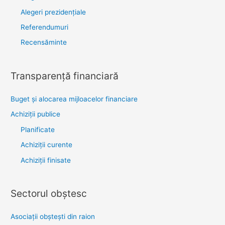
Alegeri prezidențiale
Referendumuri
Recensăminte
Transparenţă financiară
Buget și alocarea mijloacelor financiare
Achiziţii publice
Planificate
Achiziții curente
Achiziții finisate
Sectorul obştesc
Asociaţii obşteşti din raion