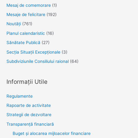
Mesaj de comemorare
(1)
Mesaje de felicitare
(192)
Noutăţi
(761)
Planul calendaristic
(16)
Sănătate Publică
(27)
Secția Situații Excepționale
(3)
Subdiviziunile Consiliului raional
(64)
Informații Utile
Regulamente
Rapoarte de activitate
Strategii de dezvoltare
Transparenţă financiară
Buget și alocarea mijloacelor financiare