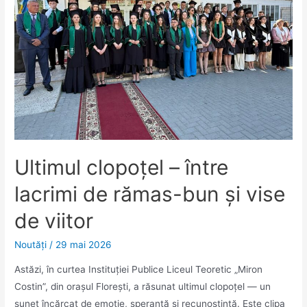
Ultimul clopoțel – între
lacrimi de rămas-bun și vise
de viitor
Noutăţi
/
29 mai 2026
Astăzi, în curtea Instituției Publice Liceul Teoretic „Miron
Costin”, din orașul Florești, a răsunat ultimul clopoțel — un
sunet încărcat de emoție, speranță și recunoștință. Este clipa