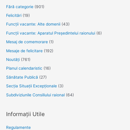
Fără categorie
(901)
Felicitări
(19)
Funcţii vacante: Alte domenii
(43)
Funcții vacante: Aparatul Președintelui raionului
(6)
Mesaj de comemorare
(1)
Mesaje de felicitare
(192)
Noutăţi
(761)
Planul calendaristic
(16)
Sănătate Publică
(27)
Secția Situații Excepționale
(3)
Subdiviziunile Consiliului raional
(64)
Informații Utile
Regulamente