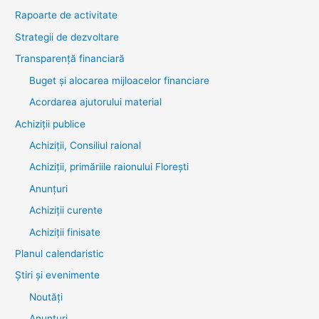
Rapoarte de activitate
Strategii de dezvoltare
Transparenţă financiară
Buget și alocarea mijloacelor financiare
Acordarea ajutorului material
Achiziţii publice
Achiziții, Consiliul raional
Achiziții, primăriile raionului Florești
Anunțuri
Achiziții curente
Achiziții finisate
Planul calendaristic
Știri şi evenimente
Noutăţi
Anunţuri