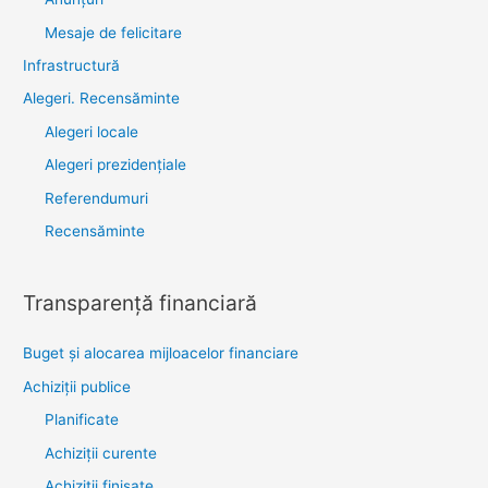
Mesaje de felicitare
Infrastructură
Alegeri. Recensăminte
Alegeri locale
Alegeri prezidențiale
Referendumuri
Recensăminte
Transparenţă financiară
Buget și alocarea mijloacelor financiare
Achiziţii publice
Planificate
Achiziții curente
Achiziții finisate