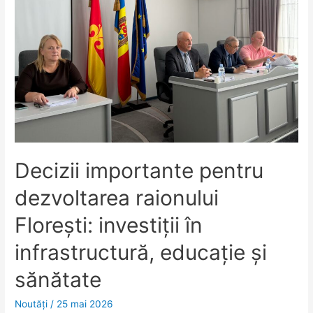
Decizii importante pentru
dezvoltarea raionului
Florești: investiții în
infrastructură, educație și
sănătate
Noutăţi
/
25 mai 2026