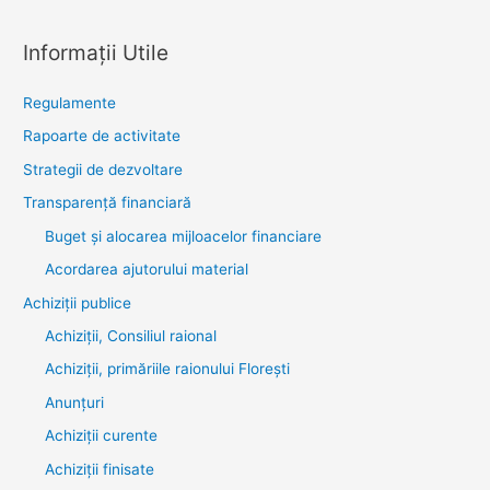
Informații Utile
Regulamente
Rapoarte de activitate
Strategii de dezvoltare
Transparenţă financiară
Buget și alocarea mijloacelor financiare
Acordarea ajutorului material
Achiziţii publice
Achiziții, Consiliul raional
Achiziții, primăriile raionului Florești
Anunțuri
Achiziții curente
Achiziții finisate