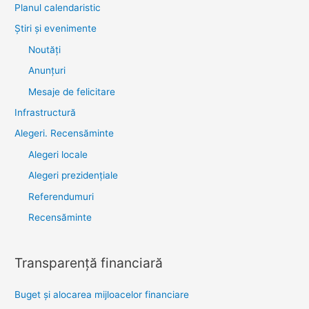
Planul calendaristic
Știri şi evenimente
Noutăţi
Anunţuri
Mesaje de felicitare
Infrastructură
Alegeri. Recensăminte
Alegeri locale
Alegeri prezidențiale
Referendumuri
Recensăminte
Transparenţă financiară
Buget și alocarea mijloacelor financiare