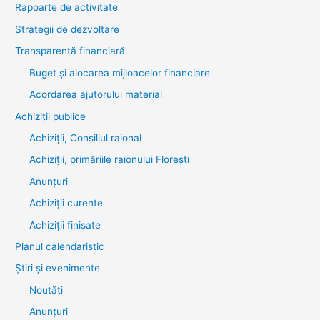
Rapoarte de activitate
Strategii de dezvoltare
Transparenţă financiară
Buget și alocarea mijloacelor financiare
Acordarea ajutorului material
Achiziţii publice
Achiziții, Consiliul raional
Achiziții, primăriile raionului Florești
Anunțuri
Achiziții curente
Achiziții finisate
Planul calendaristic
Știri şi evenimente
Noutăţi
Anunţuri