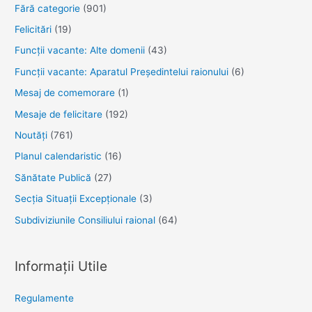
Fără categorie
(901)
Felicitări
(19)
Funcţii vacante: Alte domenii
(43)
Funcții vacante: Aparatul Președintelui raionului
(6)
Mesaj de comemorare
(1)
Mesaje de felicitare
(192)
Noutăţi
(761)
Planul calendaristic
(16)
Sănătate Publică
(27)
Secția Situații Excepționale
(3)
Subdiviziunile Consiliului raional
(64)
Informații Utile
Regulamente