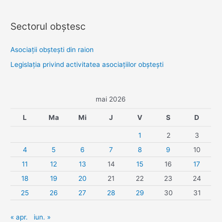
Sectorul obştesc
Asociaţii obşteşti din raion
Legislaţia privind activitatea asociaţiilor obşteşti
mai 2026
L
Ma
Mi
J
V
S
D
1
2
3
4
5
6
7
8
9
10
11
12
13
14
15
16
17
18
19
20
21
22
23
24
25
26
27
28
29
30
31
« apr.
iun. »