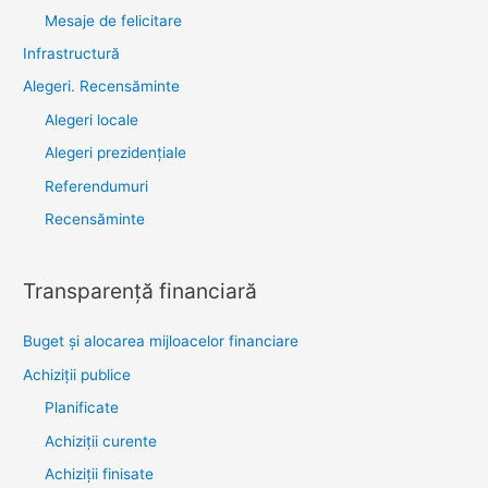
Mesaje de felicitare
Infrastructură
Alegeri. Recensăminte
Alegeri locale
Alegeri prezidențiale
Referendumuri
Recensăminte
Transparenţă financiară
Buget și alocarea mijloacelor financiare
Achiziţii publice
Planificate
Achiziții curente
Achiziții finisate