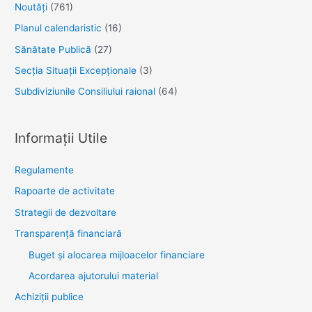
Noutăţi
(761)
Planul calendaristic
(16)
Sănătate Publică
(27)
Secția Situații Excepționale
(3)
Subdiviziunile Consiliului raional
(64)
Informații Utile
Regulamente
Rapoarte de activitate
Strategii de dezvoltare
Transparenţă financiară
Buget și alocarea mijloacelor financiare
Acordarea ajutorului material
Achiziţii publice