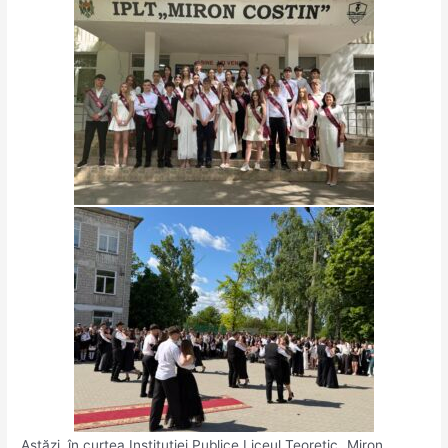
Astăzi, în curtea Instituției Publice Liceul Teoretic „Miron