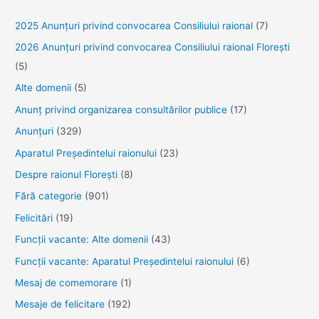
2025 Anunţuri privind convocarea Consiliului raional
(7)
2026 Anunțuri privind convocarea Consiliului raional Florești
(5)
Alte domenii
(5)
Anunţ privind organizarea consultărilor publice
(17)
Anunţuri
(329)
Aparatul Preşedintelui raionului
(23)
Despre raionul Floreşti
(8)
Fără categorie
(901)
Felicitări
(19)
Funcţii vacante: Alte domenii
(43)
Funcții vacante: Aparatul Președintelui raionului
(6)
Mesaj de comemorare
(1)
Mesaje de felicitare
(192)