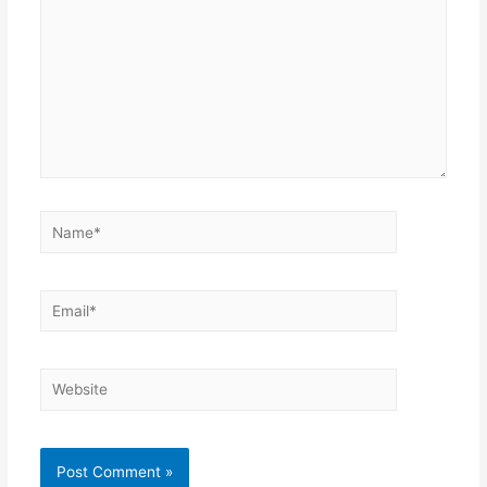
Name*
Email*
Website