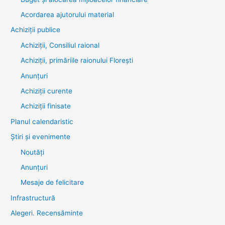
Acordarea ajutorului material
Achiziţii publice
Achiziții, Consiliul raional
Achiziții, primăriile raionului Florești
Anunțuri
Achiziții curente
Achiziții finisate
Planul calendaristic
Știri şi evenimente
Noutăţi
Anunţuri
Mesaje de felicitare
Infrastructură
Alegeri. Recensăminte