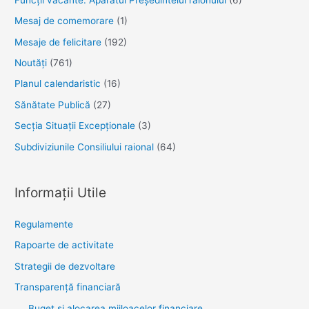
Mesaj de comemorare
(1)
Mesaje de felicitare
(192)
Noutăţi
(761)
Planul calendaristic
(16)
Sănătate Publică
(27)
Secția Situații Excepționale
(3)
Subdiviziunile Consiliului raional
(64)
Informații Utile
Regulamente
Rapoarte de activitate
Strategii de dezvoltare
Transparenţă financiară
Buget și alocarea mijloacelor financiare