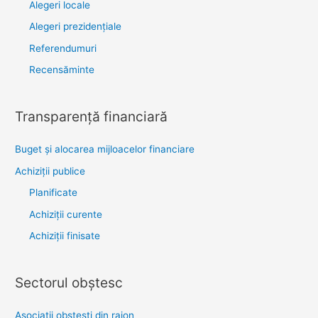
Alegeri locale
Alegeri prezidențiale
Referendumuri
Recensăminte
Transparenţă financiară
Buget și alocarea mijloacelor financiare
Achiziţii publice
Planificate
Achiziții curente
Achiziții finisate
Sectorul obştesc
Asociaţii obşteşti din raion