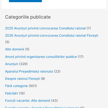
Categoriile publicate
2025 Anunţuri privind convocarea Consiliului raional
(7)
2026 Anunțuri privind convocarea Consiliului raional Florești
(5)
Alte domenii
(5)
Anunţ privind organizarea consultărilor publice
(17)
Anunţuri
(329)
Aparatul Preşedintelui raionului
(23)
Despre raionul Floreşti
(8)
Fără categorie
(901)
Felicitări
(19)
Funcţii vacante: Alte domenii
(43)
Funcții vacante: Aparatul Președintelui raionului
(6)