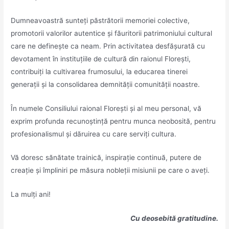
Dumneavoastră sunteți păstrătorii memoriei colective,
promotorii valorilor autentice și făuritorii patrimoniului cultural
care ne definește ca neam. Prin activitatea desfășurată cu
devotament în instituțiile de cultură din raionul Florești,
contribuiți la cultivarea frumosului, la educarea tinerei
generații și la consolidarea demnității comunității noastre.
În numele Consiliului raional Florești și al meu personal, vă
exprim profunda recunoștință pentru munca neobosită, pentru
profesionalismul și dăruirea cu care serviți cultura.
Vă doresc sănătate trainică, inspirație continuă, putere de
creație și împliniri pe măsura nobleții misiunii pe care o aveți.
La mulți ani!
Cu deosebită gratitudine.