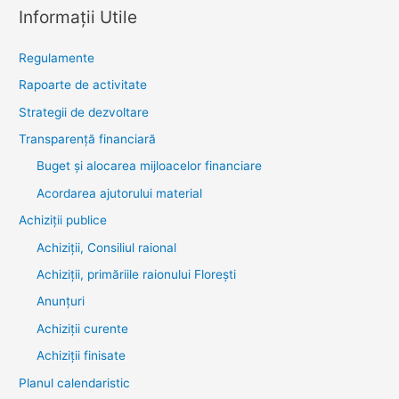
Informații Utile
Regulamente
Rapoarte de activitate
Strategii de dezvoltare
Transparenţă financiară
Buget și alocarea mijloacelor financiare
Acordarea ajutorului material
Achiziţii publice
Achiziții, Consiliul raional
Achiziții, primăriile raionului Florești
Anunțuri
Achiziții curente
Achiziții finisate
Planul calendaristic