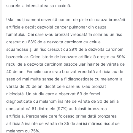
soarele la intensitatea sa maximă.
!Mai mulți oameni dezvoltă cancer de piele din cauza bronzării
artificiale decât dezvoltă cancer pulmonar din cauza
fumatului. Cei care s-au bronzat vreodată în solar au un risc
crescut cu 83% de a dezvolta carcinom cu celule
scuamoase și un risc crescut cu 29% de a dezvolta carcinom
bazocelular. Orice istoric de bronzare artificială crește cu 69%
riscul de a dezvolta carcinom bazocelular înainte de vârsta de
40 de ani. Femeile care s-au bronzat vreodată artificial au de
șase ori mai multe șanse de a fi diagnosticate cu melanom la
vârsta de 20 de ani decât cele care nu s-au bronzat
niciodată. Un studiu care a observat 63 de femei
diagnosticate cu melanom înainte de vârsta de 30 de ani a
constatat că 61 dintre ele (97%) au folosit bronzarea
artificială. Persoanele care folosesc prima dată bronzarea
artificială înainte de vârsta de 35 de ani își măresc riscul de
melanom cu 75%.