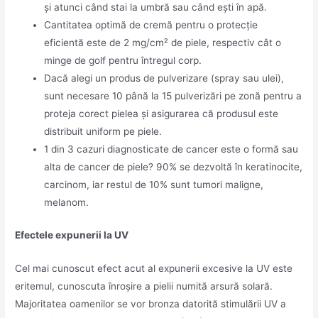
și atunci când stai la umbră sau când ești în apă.
Cantitatea optimă de cremă pentru o protecție
eficientă este de 2 mg/cm² de piele, respectiv cât o
minge de golf pentru întregul corp.
Dacă alegi un produs de pulverizare (spray sau ulei),
sunt necesare 10 până la 15 pulverizări pe zonă pentru a
proteja corect pielea și asigurarea că produsul este
distribuit uniform pe piele.
1 din 3 cazuri diagnosticate de cancer este o formă sau
alta de cancer de piele? 90% se dezvoltă în keratinocite,
carcinom, iar restul de 10% sunt tumori maligne,
melanom.
Efectele expunerii la UV
Cel mai cunoscut efect acut al expunerii excesive la UV este
eritemul, cunoscuta înroșire a pielii numită arsură solară.
Majoritatea oamenilor se vor bronza datorită stimulării UV a