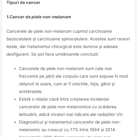
Tipuri de cancer
1.Cancer de piele non-melanom
Cancerele de piele non-melanom cuprind carcinoame
bazocelulare și carcinoame spinocelulare. Acestea sunt rareori
letale, dar tratamentul chirurgical este dureros și adesea
desfigurant. Se pot face următoarele concluzii:
Cancerele de piele non-melanom sunt cele mai
frecvente pe părți ale corpului care sunt expuse în mod
obișnuit la soare, cum ar fi urechile, fața, gâtul și
antebrațele.
Există o relație clară între creșterea incidenței
cancerelor de piele non-melanomice cu scăderea
latitudinii, adică niveluri mai ridicate ale radiațiilor UV.
Diagnosticul și tratamentul cancerelor de piele non-
melanomic au crescut cu 77% între 1994 și 2014.