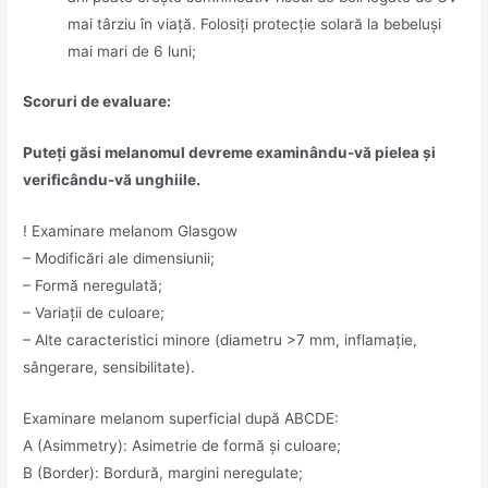
mai târziu în viață. Folosiți protecție solară la bebeluși
mai mari de 6 luni;
Scoruri de evaluare:
Puteți găsi melanomul devreme examinându-vă pielea și
verificându-vă unghiile.
! Examinare melanom Glasgow
– Modificări ale dimensiunii;
– Formă neregulată;
– Variații de culoare;
– Alte caracteristici minore (diametru >7 mm, inflamaţie,
sângerare, sensibilitate).
Examinare melanom superficial după ABCDE:
A (Asimmetry): Asimetrie de formă și culoare;
B (Border): Bordură, margini neregulate;