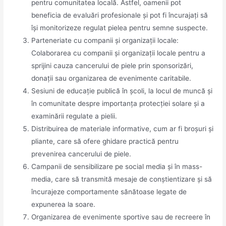
pentru comunitatea locală. Astfel, oamenii pot
beneficia de evaluări profesionale și pot fi încurajați să
își monitorizeze regulat pielea pentru semne suspecte.
Parteneriate cu companii și organizații locale:
Colaborarea cu companii și organizații locale pentru a
sprijini cauza cancerului de piele prin sponsorizări,
donații sau organizarea de evenimente caritabile.
Sesiuni de educație publică în școli, la locul de muncă și
în comunitate despre importanța protecției solare și a
examinării regulate a pielii.
Distribuirea de materiale informative, cum ar fi broșuri și
pliante, care să ofere ghidare practică pentru
prevenirea cancerului de piele.
Campanii de sensibilizare pe social media și în mass-
media, care să transmită mesaje de conștientizare și să
încurajeze comportamente sănătoase legate de
expunerea la soare.
Organizarea de evenimente sportive sau de recreere în