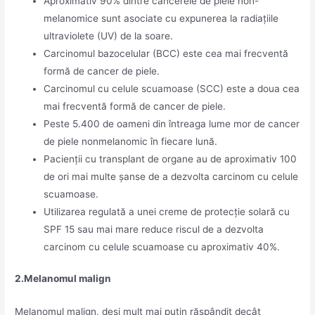
Aproximativ 90% dintre cancerele de piele non-
melanomice sunt asociate cu expunerea la radiațiile
ultraviolete (UV) de la soare.
Carcinomul bazocelular (BCC) este cea mai frecventă
formă de cancer de piele.
Carcinomul cu celule scuamoase (SCC) este a doua cea
mai frecventă formă de cancer de piele.
Peste 5.400 de oameni din întreaga lume mor de cancer
de piele nonmelanomic în fiecare lună.
Pacienții cu transplant de organe au de aproximativ 100
de ori mai multe șanse de a dezvolta carcinom cu celule
scuamoase.
Utilizarea regulată a unei creme de protecție solară cu
SPF 15 sau mai mare reduce riscul de a dezvolta
carcinom cu celule scuamoase cu aproximativ 40%.
2.Melanomul malign
Melanomul malign, deși mult mai puțin răspândit decât