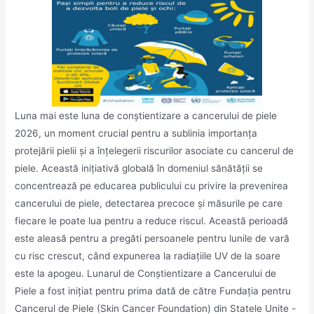
Luna mai este luna de conștientizare a cancerului de piele
2026, un moment crucial pentru a sublinia importanța
protejării pielii și a înțelegerii riscurilor asociate cu cancerul de
piele. Această inițiativă globală în domeniul sănătății se
concentrează pe educarea publicului cu privire la prevenirea
cancerului de piele, detectarea precoce și măsurile pe care
fiecare le poate lua pentru a reduce riscul. Această perioadă
este aleasă pentru a pregăti persoanele pentru lunile de vară
cu risc crescut, când expunerea la radiațiile UV de la soare
este la apogeu. Lunarul de Conștientizare a Cancerului de
Piele a fost inițiat pentru prima dată de către Fundația pentru
Cancerul de Piele (Skin Cancer Foundation) din Statele Unite -