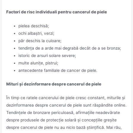
Factori de risc individuali pentru cancerul de piele
pielea deschisă;
ochi albaștri, verzi;
păr deschis la culoare;
tendința de a arde mai degrabă decât de a se bronza;
istoric de arsuri solare severe;
multe alunițe, pistrui;
antecedente familiale de cancer de piele.
Mituri și dezinformare despre cancerul de piele
În timp ce ratele cancerului de piele cresc constant, miturile și
dezinformarea despre cancerul de piele sunt răspândite online.
Tendințele de bronzare periculoasă, afirmațiile neadevărate
despre produsele de protecție solară și concepțiile greșite
despre cancerul de piele nu au nicio bază științifică. Mai rău,