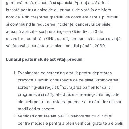
germană, rusă, olandeză și spaniolă. Aplicația UV a fost
lansată pentru a coincide cu prima zi de vară în emisfera
nordică. Prin creșterea gradului de conștientizare a publicului
și contribuind la reducerea incidenței cancerului de piele,
această aplicație susține atingerea Obiectivului 3 de
dezvoltare durabilă a ONU, care își propune să asigure o viață
sănătoasă și bunăstare la nivel mondial până în 2030.
Lunarul poate include activități precum:
Evenimente de screening gratuit pentru depistarea
precoce a leziunilor suspecte de pe piele. Promovarea
screening-ului regulat: Încurajarea oamenilor să își
programeze și să își efectueze screening-urile regulate
ale pielii pentru depistarea precoce a oricăror leziuni sau
modificări suspecte.
Verificări gratuite ale pielii: Colaborarea cu clinici și
centre medicale pentru a oferi verificări gratuite ale pielii