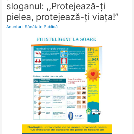
sloganul: ,,Protejează-ți
pielea, protejează-ți viața!”
Anunţuri
,
Sănătate Publică