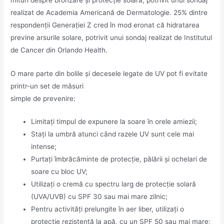
realizat de Academia Americană de Dermatologie. 25% dintre
respondenții Generației Z cred în mod eronat că hidratarea
previne arsurile solare, potrivit unui sondaj realizat de Institutul
de Cancer din Orlando Health.
O mare parte din bolile și decesele legate de UV pot fi evitate
printr-un set de măsuri
simple de prevenire:
Limitați timpul de expunere la soare în orele amiezii;
Stați la umbră atunci când razele UV sunt cele mai
intense;
Purtați îmbrăcăminte de protecție, pălării și ochelari de
soare cu bloc UV;
Utilizați o cremă cu spectru larg de protecție solară
(UVA/UVB) cu SPF 30 sau mai mare zilnic;
Pentru activități prelungite în aer liber, utilizați o
protecție rezistentă la apă, cu un SPF 50 sau mai mare;