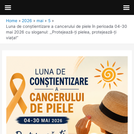
Home
2026
mai
5
Luna de conștientizare a cancerului de piele în perioada 04-30
mai 2026 cu sloganul: ,,Protejează-ți pielea, protejează-ți
viața!”